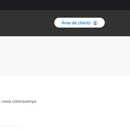
Àrea de clients
ua nova contrasenya.