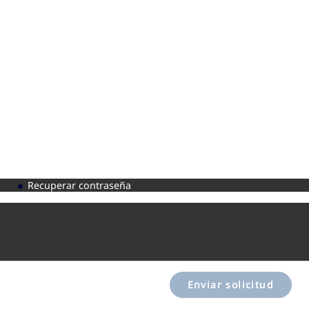
Recuperar contraseña
Enviar solicitud