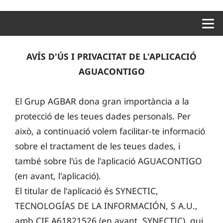
Menu 
AVÍS D'ÚS I PRIVACITAT DE L'APLICACIÓ
AGUACONTIGO
El Grup AGBAR dona gran importància a la
protecció de les teues dades personals. Per
això, a continuació volem facilitar-te informació
sobre el tractament de les teues dades, i
també sobre l'ús de l'aplicació AGUACONTIGO
(en avant, l'aplicació).
El titular de l'aplicació és SYNECTIC,
TECNOLOGÍAS DE LA INFORMACIÓN, S A.U.,
amb CIF A61821526 (en avant, SYNECTIC), qui