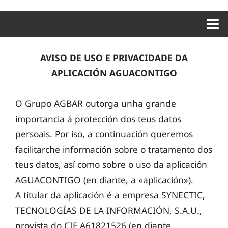
Menu 
AVISO DE USO E PRIVACIDADE DA
APLICACIÓN AGUACONTIGO
O Grupo AGBAR outorga unha grande
importancia á protección dos teus datos
persoais. Por iso, a continuación queremos
facilitarche información sobre o tratamento dos
teus datos, así como sobre o uso da aplicación
AGUACONTIGO (en diante, a «aplicación»).
A titular da aplicación é a empresa SYNECTIC,
TECNOLOGÍAS DE LA INFORMACIÓN, S.A.U.,
provista do CIF A61821526 (en diante,